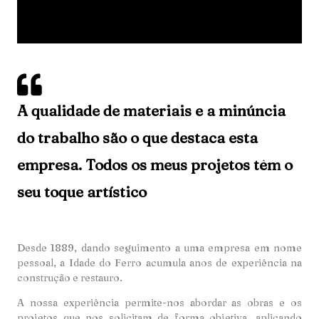
A qualidade de materiais e a minúncia
do trabalho são o que destaca esta
empresa. Todos os meus projetos têm o
seu toque artístico
Desde 1889, dando seguimento a uma empresa em nome
pessoal, a Idade do Ferro acumula anos de experiência na
construção e restauro.
A nossa experiência permite-nos abordar as obras e os
projetos que nos solicitam de forma objetiva, aplicando