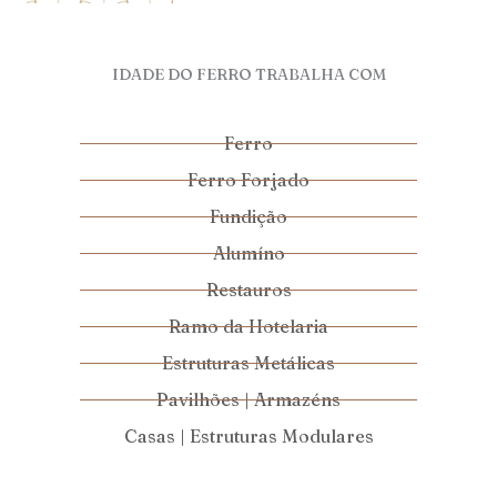
IDADE DO FERRO TRABALHA COM
Ferro
Ferro Forjado
Fundição
Alumíno
Restauros
Ramo da Hotelaria
Estruturas Metálicas
Pavilhões | Armazéns
Casas | Estruturas Modulares