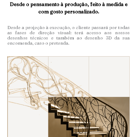
Desde o pensamento à produção, feito à medida e
com gosto personalizado.
Desde a projeção à execução, o cliente passará por todas
as fases de direção visual: terá acesso aos nossos
desenhos técnicos e também ao desenho 3D da sua
encomenda, caso o pretenda.